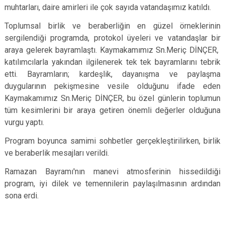
muhtarları, daire amirleri ile çok sayıda vatandaşımız katıldı.
Toplumsal birlik ve beraberliğin en güzel örneklerinin
sergilendiği programda, protokol üyeleri ve vatandaşlar bir
araya gelerek bayramlaştı. Kaymakamımız Sn.Meriç DİNÇER,
katılımcılarla yakından ilgilenerek tek tek bayramlarını tebrik
etti. Bayramların; kardeşlik, dayanışma ve paylaşma
duygularının pekişmesine vesile olduğunu ifade eden
Kaymakamımız Sn.Meriç DİNÇER, bu özel günlerin toplumun
tüm kesimlerini bir araya getiren önemli değerler olduğuna
vurgu yaptı.
Program boyunca samimi sohbetler gerçekleştirilirken, birlik
ve beraberlik mesajları verildi.
Ramazan Bayramı'nın manevi atmosferinin hissedildiği
program, iyi dilek ve temennilerin paylaşılmasının ardından
sona erdi.