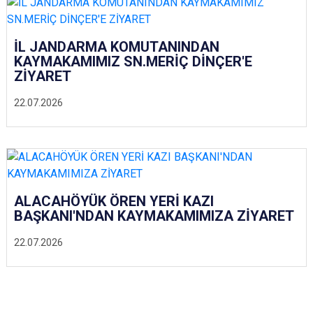
İL JANDARMA KOMUTANINDAN
KAYMAKAMIMIZ SN.MERİÇ DİNÇER'E
ZİYARET
22.07.2026
ALACAHÖYÜK ÖREN YERİ KAZI
BAŞKANI'NDAN KAYMAKAMIMIZA ZİYARET
22.07.2026