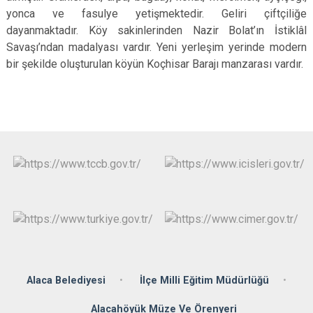
yonca ve fasulye yetişmektedir. Geliri çiftçiliğe
dayanmaktadır. Köy sakinlerinden Nazir Bolat’ın İstiklâl
Savaşı’ndan madalyası vardır. Yeni yerleşim yerinde modern
bir şekilde oluşturulan köyün Koçhisar Barajı manzarası vardır.
Alaca Belediyesi
İlçe Milli Eğitim Müdürlüğü
Alacahöyük Müze Ve Örenyeri