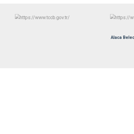
Alaca Beled