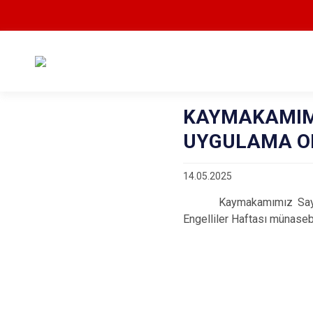
KAYMAKAMIMI
UYGULAMA O
14.05.2025
Kaymakamımız Sayın Engi
Engelliler Haftası münaseb