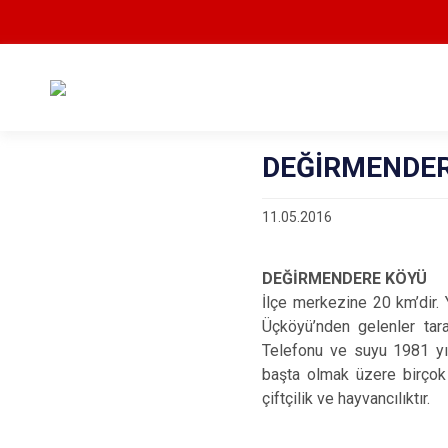
DEĞİRMENDER
11.05.2016
DEĞİRMENDERE KÖYÜ
İlçe merkezine 20 km’dir. 
Üçköyü’nden gelenler tara
Telefonu ve suyu 1981 yıl
başta olmak üzere birçok
çiftçilik ve hayvancılıktır.