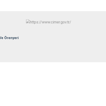
Sungurlu
Uğurludağ
Ve Örenyeri