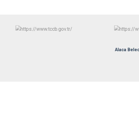
Alaca Beled