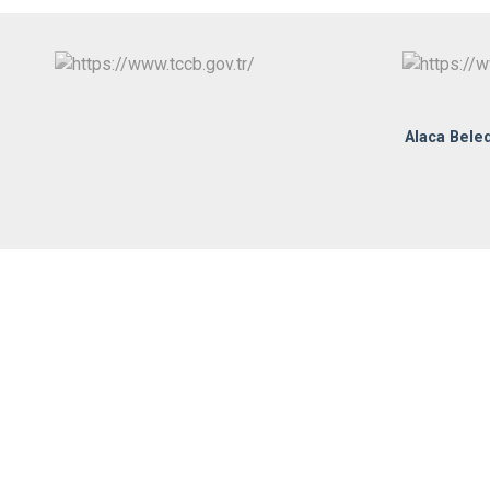
Alaca Beled