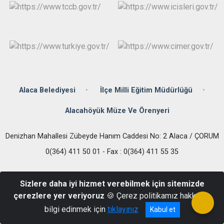
Alaca Belediyesi
İlçe Milli Eğitim Müdürlüğü
Alacahöyük Müze Ve Örenyeri
Denizhan Mahallesi Zübeyde Hanım Caddesi No: 2 Alaca / ÇORUM
0(364) 411 50 01 - Fax : 0(364) 411 55 35
Sizlere daha iyi hizmet verebilmek için sitemizde
çerezlere yer veriyoruz
🍪 Çerez politikamız hakkında
bilgi edinmek için
tıklayınız
Kabul et