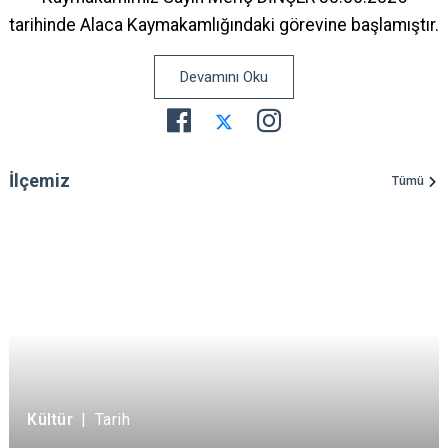
tarihinde Alaca Kaymakamlığındaki görevine başlamıştır.
Devamını Oku
İlçemiz
Tümü
Kültür
|
Tarih