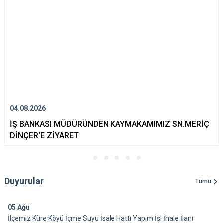
04.08.2026
İŞ BANKASI MÜDÜRÜNDEN KAYMAKAMIMIZ SN.MERİÇ
DİNÇER'E ZİYARET
Duyurular
Tümü
05
Ağu
İlçemiz Küre Köyü İçme Suyu İsale Hattı Yapım İşi İhale İlanı