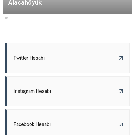
Alacahöyük
Twitter Hesabı
Instagram Hesabı
Facebook Hesabı