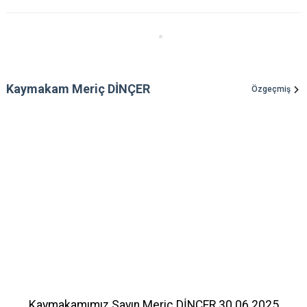
Kaymakam Meriç DİNÇER
Özgeçmiş
Kaymakamımız Sayın Meriç DİNÇER 30.06.2025