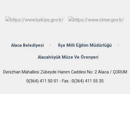
Alaca Belediyesi
İlçe Milli Eğitim Müdürlüğü
Alacahöyük Müze Ve Örenyeri
Denizhan Mahallesi Zübeyde Hanım Caddesi No: 2 Alaca / ÇORUM
0(364) 411 50 01 - Fax : 0(364) 411 55 35